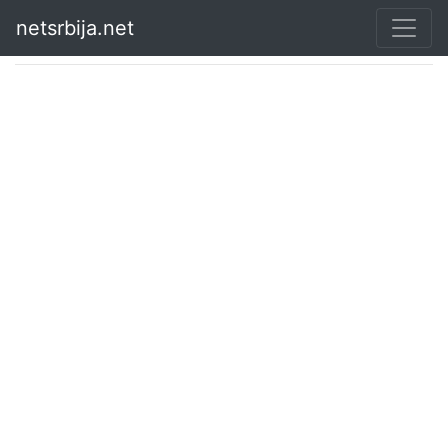
netsrbija.net