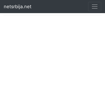
netsrbija.net