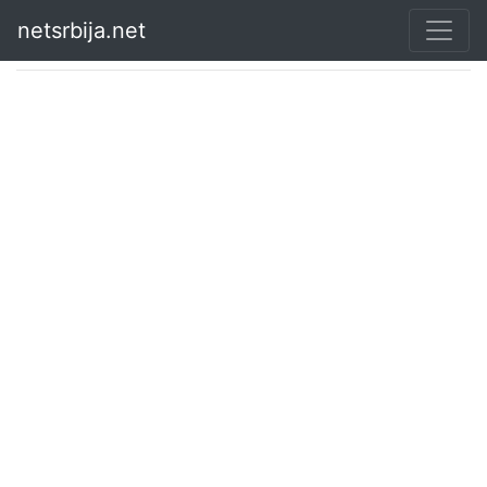
netsrbija.net