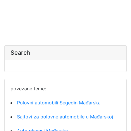
Search
povezane teme:
Polovni automobili Segedin Mađarska
Sajtovi za polovne automobile u Mađarskoj
Auto placevi Mađarska