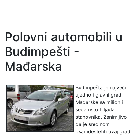
Polovni automobili u
Budimpešti -
Mađarska
Budimpešta je najveći
ujedno i glavni grad
Mađarske sa milion i
sedamsto hiljada
stanovnika. Zanimljivo
da je sredinom
osamdestetih ovaj grad