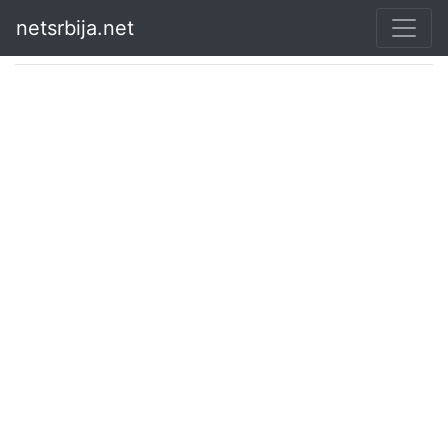
netsrbija.net