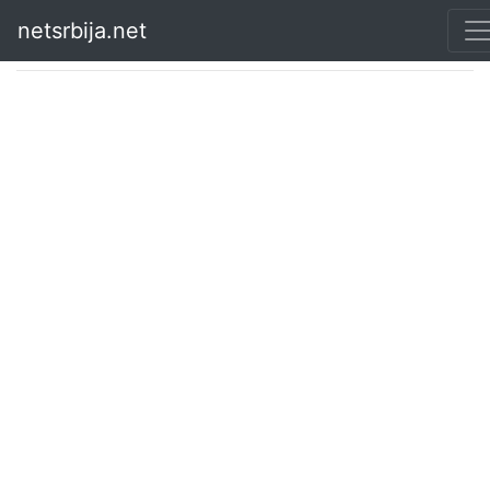
netsrbija.net