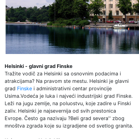
Helsinki - glavni grad Finske
Tražite vodič za Helsinki sa osnovnim podacima i
atrakcijama? Na pravom ste mestu. Helsinki je glavni
grad
Finske
i administrativni centar provincije
Usima.Vodeća je luka i najveći industrijski grad Finske.
Leži na jugu zemlje, na poluostvu, koje zadire u Finski
zaliv. Helsinki je najsevernija od svih prestonica
Evrope. Često ga nazivaju ?Beli grad severa'' zbog
mnoštva zgrada koje su izgradjene od svetlog granita.