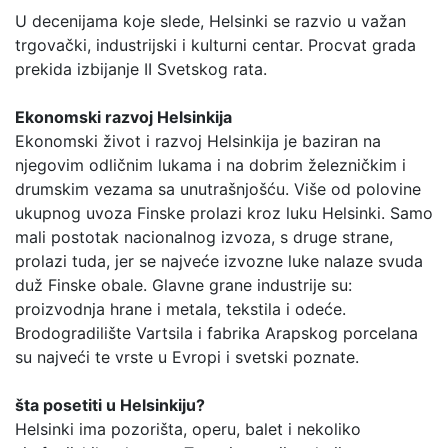
U decenijama koje slede, Helsinki se razvio u važan
trgovački, industrijski i kulturni centar. Procvat grada
prekida izbijanje II Svetskog rata.
Ekonomski razvoj Helsinkija
Ekonomski život i razvoj Helsinkija je baziran na
njegovim odličnim lukama i na dobrim železničkim i
drumskim vezama sa unutrašnjošću. Više od polovine
ukupnog uvoza Finske prolazi kroz luku Helsinki. Samo
mali postotak nacionalnog izvoza, s druge strane,
prolazi tuda, jer se najveće izvozne luke nalaze svuda
duž Finske obale. Glavne grane industrije su:
proizvodnja hrane i metala, tekstila i odeće.
Brodogradilište Vartsila i fabrika Arapskog porcelana
su najveći te vrste u Evropi i svetski poznate.
šta posetiti u Helsinkiju?
Helsinki ima pozorišta, operu, balet i nekoliko