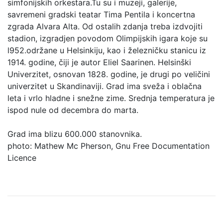
simfonijskih orkestara.Tu su i muzeji, galerije,
savremeni gradski teatar Tima Pentila i koncertna
zgrada Alvara Alta. Od ostalih zdanja treba izdvojiti
stadion, izgradjen povodom Olimpijskih igara koje su
l952.održane u Helsinkiju, kao i železničku stanicu iz
1914. godine, čiji je autor Eliel Saarinen. Helsinški
Univerzitet, osnovan 1828. godine, je drugi po veličini
univerzitet u Skandinaviji. Grad ima sveža i oblačna
leta i vrlo hladne i snežne zime. Srednja temperatura je
ispod nule od decembra do marta.
Grad ima blizu 600.000 stanovnika.
photo: Mathew Mc Pherson, Gnu Free Documentation
Licence