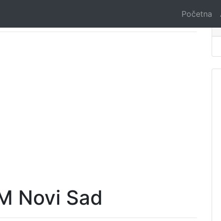
Početna
M Novi Sad