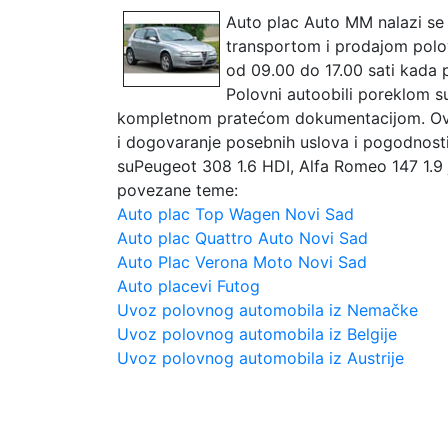
Auto plac Auto MM nalazi se
transportom i prodajom polo
od 09.00 do 17.00 sati kada 
Polovni autoobili poreklom s
kompletnom pratećom dokumentacijom. Ova
i dogovaranje posebnih uslova i pogodnosti
suPeugeot 308 1.6 HDI, Alfa Romeo 147 1.9 jt
povezane teme:
Auto plac Top Wagen Novi Sad
Auto plac Quattro Auto Novi Sad
Auto Plac Verona Moto Novi Sad
Auto placevi Futog
Uvoz polovnog automobila iz Nemačke
Uvoz polovnog automobila iz Belgije
Uvoz polovnog automobila iz Austrije