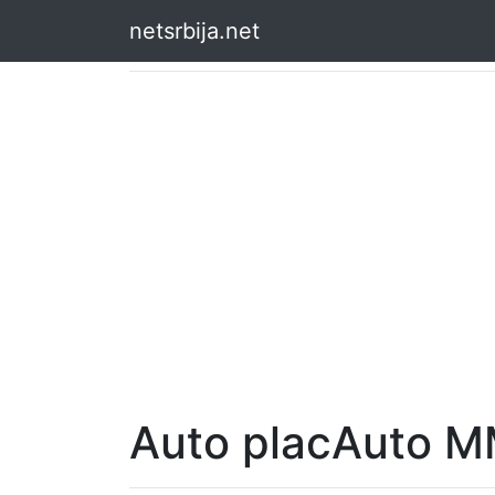
netsrbija.net
Auto placAuto M