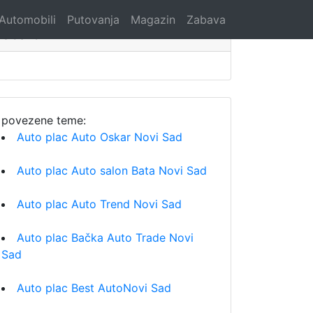
Automobili
Putovanja
Magazin
Zabava
Search
povezene teme:
Auto plac Auto Oskar Novi Sad
Auto plac Auto salon Bata Novi Sad
Auto plac Auto Trend Novi Sad
Auto plac Bačka Auto Trade Novi
Sad
Auto plac Best AutoNovi Sad