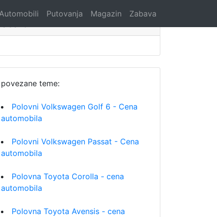
Automobili
Putovanja
Magazin
Zabava
Search
povezane teme:
Polovni Volkswagen Golf 6 - Cena
automobila
Polovni Volkswagen Passat - Cena
automobila
Polovna Toyota Corolla - cena
automobila
Polovna Toyota Avensis - cena