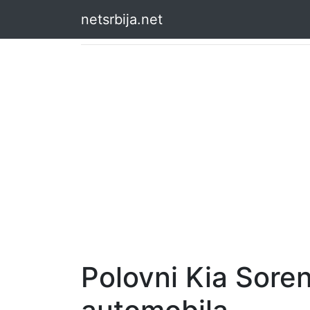
netsrbija.net
Polovni Kia Sore