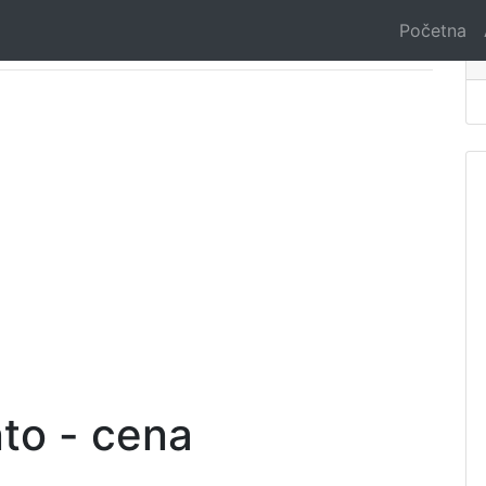
Početna
nto - cena