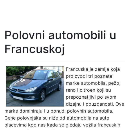
Polovni automobili u
Francuskoj
Francuska je zemlja koja
proizvodi tri poznate
marke automobila, pežo,
reno i citroen koji su
prepoznatljivi po svom
dizajnu i pouzdanosti. Ove
marke dominiraju i u ponudi polovnih automobila.
Cene polovnjaka su niže od automobila na auto
placevima kod nas kada se gledaju vozila francuskih