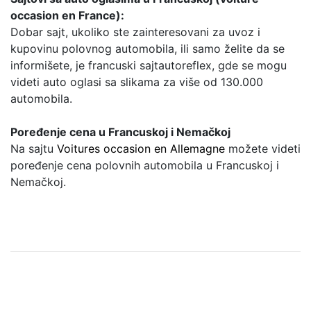
occasion en France):
Dobar sajt, ukoliko ste zainteresovani za uvoz i
kupovinu polovnog automobila, ili samo želite da se
informišete, je francuski sajtautoreflex, gde se mogu
videti auto oglasi sa slikama za više od 130.000
automobila.
Poređenje cena u Francuskoj i Nemačkoj
Na sajtu
Voitures occasion en Allemagne
možete videti
poređenje cena polovnih automobila u Francuskoj i
Nemačkoj.