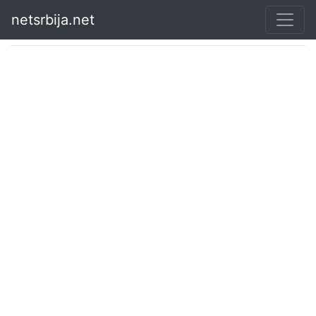
netsrbija.net