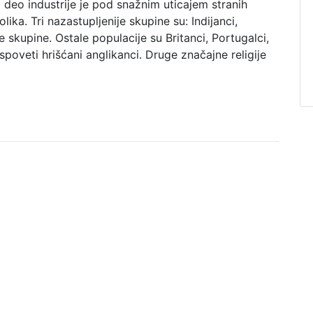
deo industrije je pod snažnim uticajem stranih
lika. Tri nazastupljenije skupine su: Indijanci,
 skupine. Ostale populacije su Britanci, Portugalci,
spoveti hrišćani anglikanci. Druge značajne religije