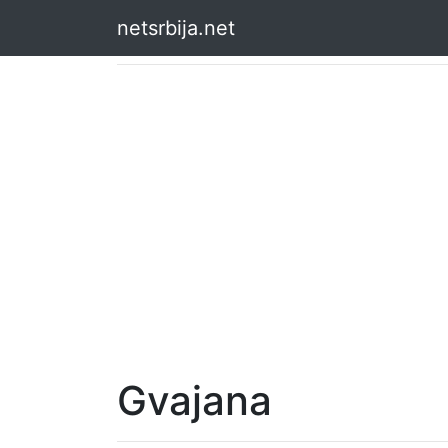
netsrbija.net
Gvajana