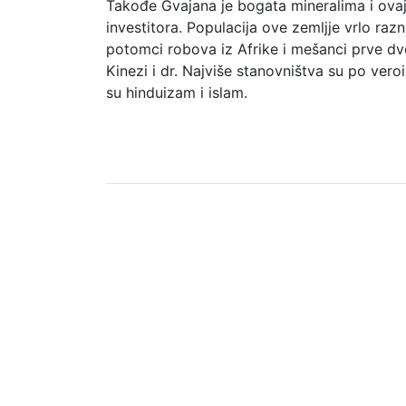
Takođe Gvajana je bogata mineralima i ovaj 
investitora. Populacija ove zemljje vrlo razno
potomci robova iz Afrike i mešanci prve dve
Kinezi i dr. Najviše stanovništva su po veroi
su hinduizam i islam.