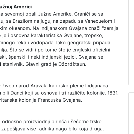
užnoj Americi
a severnoj obali Južne Amerike. Graniči se sa
u, sa Brazilom na jugu, na zapadu sa Venecuelom i
skim okeanom. Na indijanskom Gvajana znači "zemlja
je i osnovna karakteristika Gvajane, tropsko,
mnogo reka i vodopada. Iako geografski pripada
ja. Što se vidi i po tome što je engleski oficielni
i, španski, i neki indijanski jezici. Gvajana se
81 stanivnik. Glavni grad je Džordžtaun.
 živeo narod Aravak, karipsko pleme Indijanaca.
bili Danci koji su osnovali tri različite kolonije. 1831.
Britanska kolonija Francuska Gvajana.
 odnosno proizviodnji pirinča i šećerne trske.
 zapošljava više radnika nago bilo koja druga.