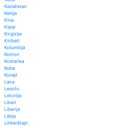
Kazahstan
Kenija
Kina
Kipar
Kirgizija
Kiribati
Kolumbija
Komori
Kostarika
Kuba
Kuvajt
Laos
Lesoto
Letonija
Liban
Liberija
Libija
Lihtenštajn