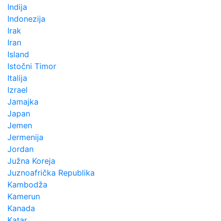
Indija
Indonezija
Irak
Iran
Island
Istočni Timor
Italija
Izrael
Jamajka
Japan
Jemen
Jermenija
Jordan
Južna Koreja
Juznoafrička Republika
Kambodža
Kamerun
Kanada
Katar