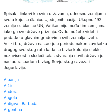
Spisak i linkovi ka svim državama, odnosno zemljama
sveta koje su članice Ujednjenih nacija. Ukupno 192
zemlje su članice UN, Vatikan nije među tim zemljama
iako ga sve države priznaju. Ovde možete videti i
podatke o glavnim gradovima svih zemalja sveta.
Veliki broj država nastao je u periodu nakon završetka
drugog svetskog rata kada su bivše kolonije stekle
nezavisnost a sledeći talas stvaranja novih država je
nastao raspadom bivšeg Sovjetskog saveza i
Jugoslavije.
Albanija
Alžir
Andora
Angola
Antigva i Barbuda
Argentina