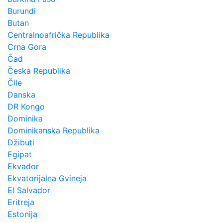
Burundi
Butan
Centralnoafrička Republika
Crna Gora
Čad
Česka Republika
Čile
Danska
DR Kongo
Dominika
Dominikanska Republika
Džibuti
Egipat
Ekvador
Ekvatorijalna Gvineja
El Salvador
Eritreja
Estonija