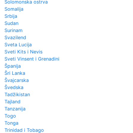
Solomonska ostrva
Somalija
Srbija
Sudan
Surinam
Svazilend
Sveta Lucija
Sveti Kits i Nevis
Sveti Vinsent i Grenadini
Španija
Šri Lanka
Švajcarska
Švedska
Tadžikistan
Tajland
Tanzanija
Togo
Tonga
Trinidad i Tobago