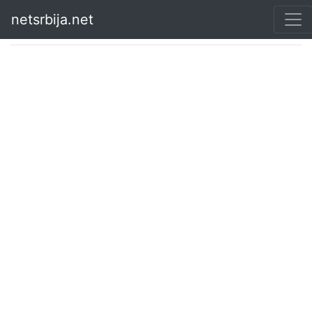
netsrbija.net