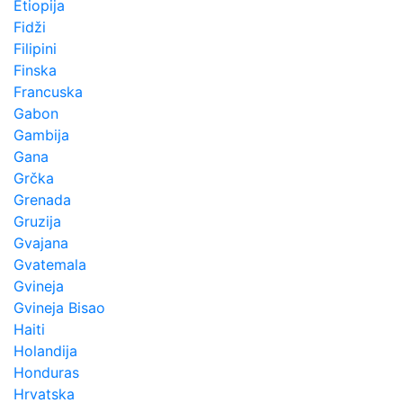
Etiopija
Fidži
Filipini
Finska
Francuska
Gabon
Gambija
Gana
Grčka
Grenada
Gruzija
Gvajana
Gvatemala
Gvineja
Gvineja Bisao
Haiti
Holandija
Honduras
Hrvatska