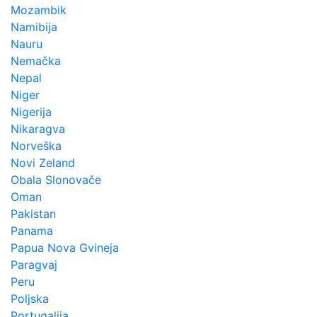
Mozambik
Namibija
Nauru
Nemačka
Nepal
Niger
Nigerija
Nikaragva
Norveška
Novi Zeland
Obala Slonovače
Oman
Pakistan
Panama
Papua Nova Gvineja
Paragvaj
Peru
Poljska
Portugalija