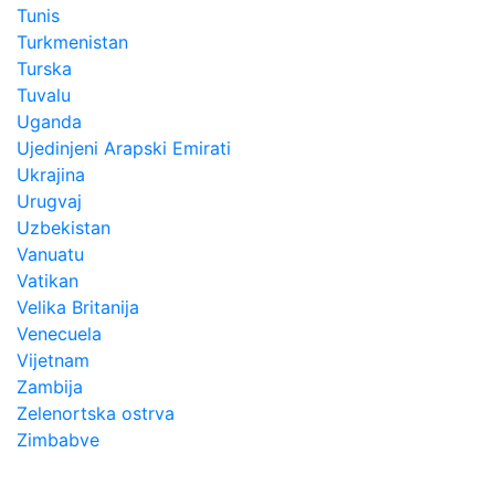
Tunis
Turkmenistan
Turska
Tuvalu
Uganda
Ujedinjeni Arapski Emirati
Ukrajina
Urugvaj
Uzbekistan
Vanuatu
Vatikan
Velika Britanija
Venecuela
Vijetnam
Zambija
Zelenortska ostrva
Zimbabve