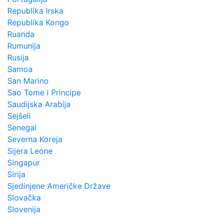
Republika Irska
Republika Kongo
Ruanda
Rumunija
Rusija
Samoa
San Marino
Sao Tome i Principe
Saudijska Arabija
Sejšeli
Senegal
Severna Koreja
Sijera Leone
Singapur
Sirija
Sjedinjene Američke Države
Slovačka
Slovenija