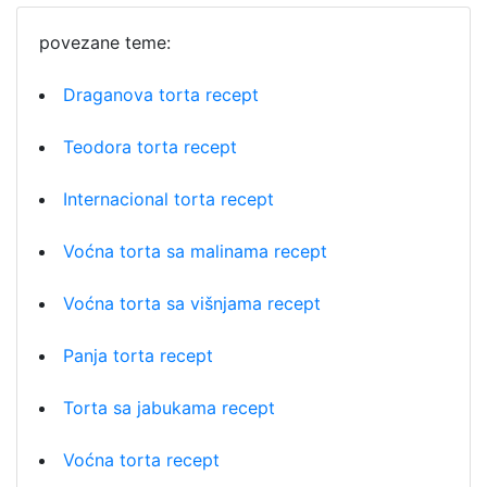
povezane teme:
Draganova torta recept
Teodora torta recept
Internacional torta recept
Voćna torta sa malinama recept
Voćna torta sa višnjama recept
Panja torta recept
Torta sa jabukama recept
Voćna torta recept