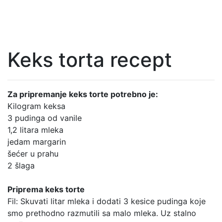
Keks torta recept
Za pripremanje keks torte potrebno je:
Kilogram keksa
3 pudinga od vanile
1,2 litara mleka
jedam margarin
šećer u prahu
2 šlaga
Priprema keks torte
Fil: Skuvati litar mleka i dodati 3 kesice pudinga koje
smo prethodno razmutili sa malo mleka. Uz stalno