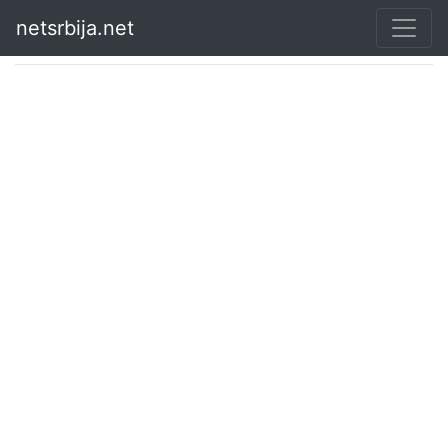
netsrbija.net