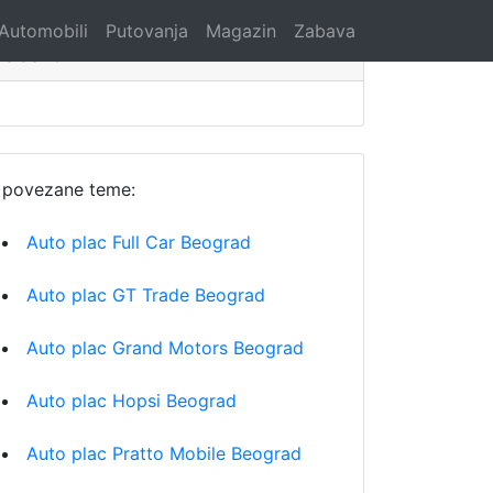
Automobili
Putovanja
Magazin
Zabava
Search
povezane teme:
Auto plac Full Car Beograd
Auto plac GT Trade Beograd
Auto plac Grand Motors Beograd
Auto plac Hopsi Beograd
Auto plac Pratto Mobile Beograd