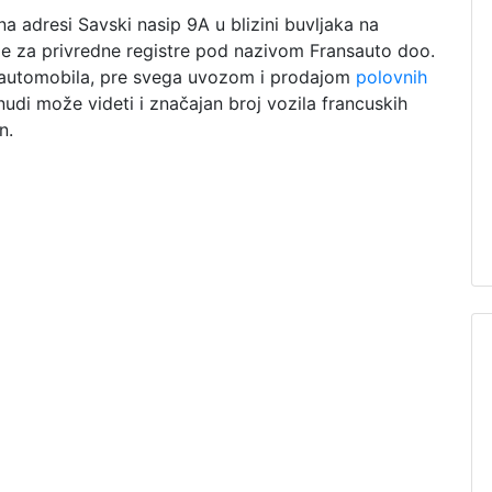
a adresi Savski nasip 9A u blizini buvljaka na
e za privredne registre pod nazivom Fransauto doo.
 automobila, pre svega uvozom i prodajom
polovnih
nudi može videti i značajan broj vozila francuskih
n.